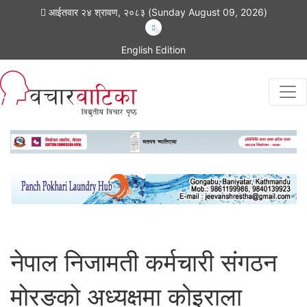
आईतवार २४ श्रावण, २०८३ (Sunday August 09, 2026)
English Edition
नेपाल निजामती कर्मचारी संगठन
मोरङकाे अध्यक्षमा कोइराला