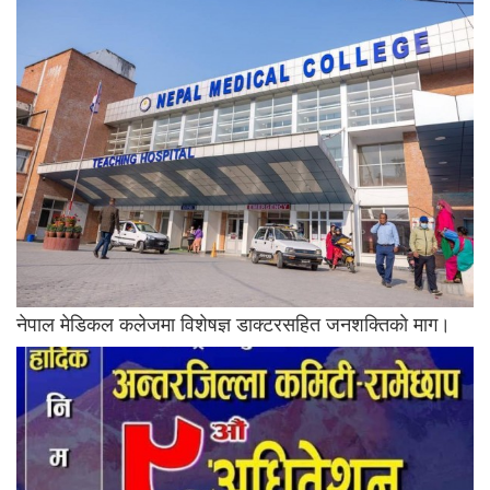
नेपाल मेडिकल कलेजमा विशेषज्ञ डाक्टरसहित जनशक्तिकाे माग।