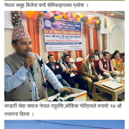
नेपाल समुह बिजेता बन्दै सेमिफाइनलमा प्रवेश ।
भण्डारी सेवा समाज नेपाल रघुवंशि,कौशिक गोत्रियले मनायो १७ औ
स्थापना दिवस ।