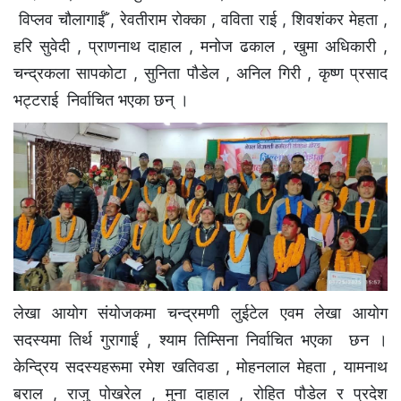
विप्लव चौलागाईँ , रेवतीराम रोक्का , वविता राई , शिवशंकर मेहता ,
हरि सुवेदी , प्राणनाथ दाहाल , मनोज ढकाल , खुमा अधिकारी ,
चन्द्रकला सापकोटा , सुनिता पौडेल , अनिल गिरी , कृष्ण प्रसाद
भट्टराई निर्वाचित भएका छन् ।
लेखा आयोग संयोजकमा चन्द्रमणी लुईटेल एवम लेखा आयाेग
सदस्यमा तिर्थ गुरागाईं , श्याम तिम्सिना निर्वाचित भएका छन ।
केन्द्रिय सदस्यहरूमा रमेश खतिवडा , मोहनलाल मेहता , यामनाथ
बराल , राजु पोखरेल , मुना दाहाल , रोहित पौडेल र प्रदेश