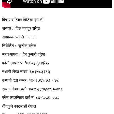
विचार वाटिका मिडिया प्रा.ली
अध्यक्ष :- दिल बहादुर श्रेष्ठ
सम्पादक :- एलिना कार्की
रिपोर्टिङ :- सुशील श्रेष्ठ
व्यवस्थापक :- देब कुमारी श्रेष्ठ
फोटोग्राफर :- खिल बहादुर श्रेष्ठ
स्थायी लेखा नम्बर: ६०९७८३९९३
कम्पनी दर्ता नम्बर: २४०६७६\०७७–०७८
सूचना विभाग दर्ता नम्बर: २३७६\०७७–०७८
प्रेस काउन्सिल दर्ता नं. ८६५\०७७–०७८
तीनकुने काठमाडौं नेपाल