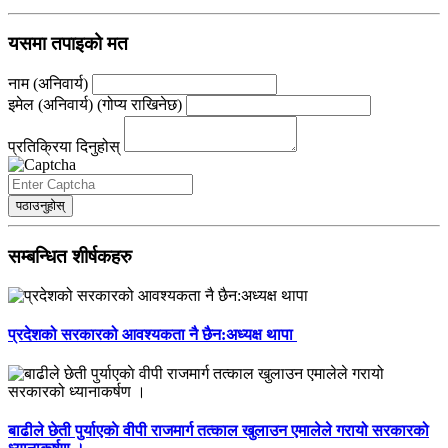
यसमा तपाइको मत
नाम (अनिवार्य)
इमेल (अनिवार्य) (गोप्य राखिनेछ)
प्रतिक्रिया दिनुहोस्
पठाउनुहोस्
सम्बन्धित शीर्षकहरु
प्रदेशको सरकारको आवश्यकता नै छैन:अध्यक्ष थापा
बाढीले छेती पुर्याएकाे वीपी राजमार्ग तत्काल खुलाउन एमालेले गरायो सरकारको