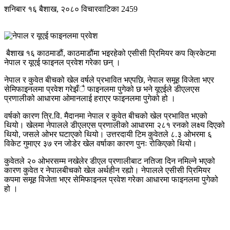
शनिबार १६ बैशाख, २०८०
विचारवाटिका
2459
बैशाख १६ काठमाडौं, काठमाडौंमा भइरहेको एसीसी प्रिमियर कप क्रिकेटमा
नेपाल र यूएई फाइनल प्रवेश गरेका छन् ।
नेपाल र कुवेत बीचको खेल वर्षले प्रभावित भएपछि, नेपाल समूह विजेता भएर
सेमिफाइनलमा प्रवेश गरेझँै फाइनलमा पुगेको छ भने यूएईले डीएलएस
प्रणालीको आधारमा ओमानलाई हराएर फाइनलमा पुगेको हो ।
वर्षको कारण त्रि.वि. मैदानमा नेपाल र कुवेत बीचको खेल प्रभावित भएको
थियो। खेलमा नेपालले डीएलएस प्रणालीको आधारमा २८१ रनको लक्ष्य दिएको
थियो, जसले ओभर घटाएको थियो। उत्तरदायी टिम कुवेतले ८.३ ओभरमा ६
विकेट गुमाएर ३७ रन जोडेर खेल वर्षाका कारण पुनः रोकिएको थियो।
कुवेतले २० ओभरसम्म नखेलेर डीएल प्रणालीबाट नतिजा दिन नमिल्ने भएको
कारण कुवेत र नेपालबीचको खेल अर्थहीन रह्यो। नेपालले एसीसी प्रिमियर
कपमा समूह विजेता भएर सेमिफाइनल प्रवेश गरेका आधारमा फाइनलमा पुगेको
हो ।