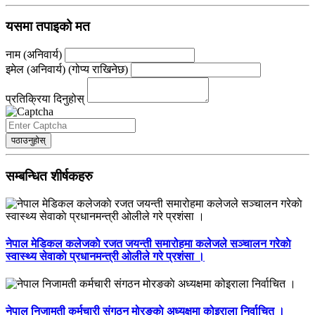
यसमा तपाइको मत
नाम (अनिवार्य)
इमेल (अनिवार्य) (गोप्य राखिनेछ)
प्रतिक्रिया दिनुहोस्
पठाउनुहोस्
सम्बन्धित शीर्षकहरु
नेपाल मेडिकल कलेजकाे रजत जयन्ती समारोहमा कलेजले सञ्चालन गरेकाे
स्वास्थ्य सेवाकाे प्रधानमन्त्री ओलीले गरे प्रशंसा ।
नेपाल निजामती कर्मचारी संगठन मोरङकाे अध्यक्षमा कोइराला निर्वाचित ।