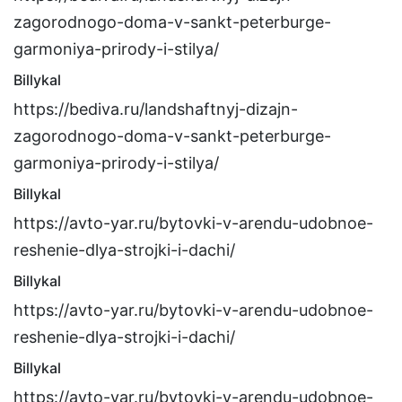
zagorodnogo-doma-v-sankt-peterburge-
garmoniya-prirody-i-stilya/
Billykal
https://bediva.ru/landshaftnyj-dizajn-
zagorodnogo-doma-v-sankt-peterburge-
garmoniya-prirody-i-stilya/
Billykal
https://avto-yar.ru/bytovki-v-arendu-udobnoe-
reshenie-dlya-strojki-i-dachi/
Billykal
https://avto-yar.ru/bytovki-v-arendu-udobnoe-
reshenie-dlya-strojki-i-dachi/
Billykal
https://avto-yar.ru/bytovki-v-arendu-udobnoe-