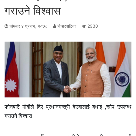
गराउने विश्वास
सोमबार ४ श्रावण, २०७८
विचारवाटिका
2930
फोनबाटै मोदीले दिए प्रधानमन्त्री देउवालाई बधाई ,खोप उपलब्ध
गराउने विश्वास