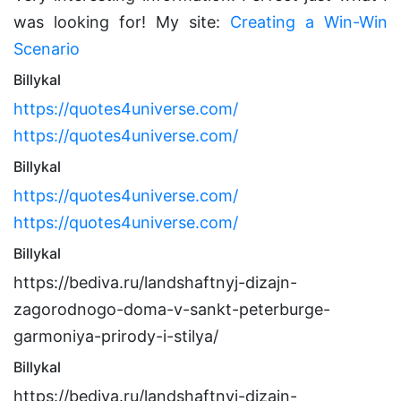
was looking for! My site:
Creating a Win-Win
Scenario
Billykal
https://quotes4universe.com/
https://quotes4universe.com/
Billykal
https://quotes4universe.com/
https://quotes4universe.com/
Billykal
https://bediva.ru/landshaftnyj-dizajn-
zagorodnogo-doma-v-sankt-peterburge-
garmoniya-prirody-i-stilya/
Billykal
https://bediva.ru/landshaftnyj-dizajn-