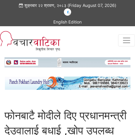
शुक्रबार २२ श्रावण, २०८३ (Friday August 07, 2026)
English Edition
फोनबाटै मोदीले दिए प्रधानमन्त्री
देउवालाई बधाई ,खोप उपलब्ध