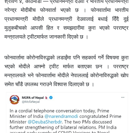
श्रावण ४, काठमाडौँ — प्रधानमन्त्री देउवा र भारतीय प्रधानमन्त्री
नरेन्द्र मोदीबीच फोनवार्ता भएको छ । फोनवार्तामा भारतीय
प्रधानमन्त्री मोदीले प्रधानमन्त्री देउवालाई बधाई दिँदै दुई
मुलुकबीचको आपसी हित र समझदारीमा कुरा भएको परराष्ट्र
मन्त्रालयले ट्वीटमार्फत जानकारी दिएको छ ।
फोनवार्तामा कोरोनाविरुद्धको लडाईंमा पनि सहकार्य गर्ने विषयमा कुरा
भएको मोदीले आफ्नो ट्वीट मार्फत बताएका छन । परराष्ट्र
मन्त्रालयले भने फोनवार्तामा मोदीले नेपाललाई कोरोनाविरुद्धको खोप
समेत चाँडै उपलब्ध गराउने विश्वास दिलाएको छ ।