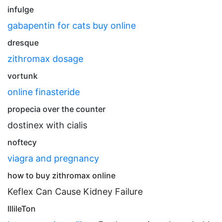
infulge
gabapentin for cats buy online
dresque
zithromax dosage
vortunk
online finasteride
propecia over the counter
dostinex with cialis
noftecy
viagra and pregnancy
how to buy zithromax online
Keflex Can Cause Kidney Failure
IllileTon