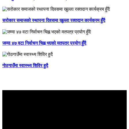
सरोकार समाजको स्थापना दिवसमा खुल्ला रक्तदान कार्यक्रम हुँदै
जम्मा ४७ वटा निर्वाचन चिह्न भएको मतपत्र प्रयोग हुँदै
गाेठगाउँमा स्वास्थ्य शिविर हुदै