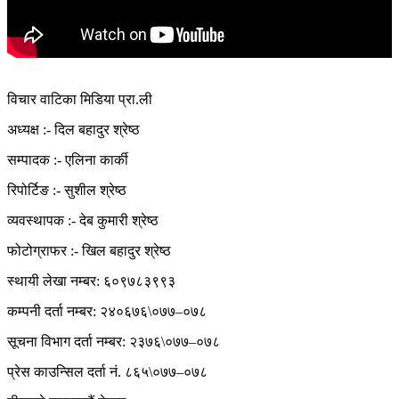
विचार वाटिका मिडिया प्रा.ली
अध्यक्ष :- दिल बहादुर श्रेष्ठ
सम्पादक :- एलिना कार्की
रिपोर्टिङ :- सुशील श्रेष्ठ
व्यवस्थापक :- देब कुमारी श्रेष्ठ
फोटोग्राफर :- खिल बहादुर श्रेष्ठ
स्थायी लेखा नम्बर: ६०९७८३९९३
कम्पनी दर्ता नम्बर: २४०६७६\०७७–०७८
सूचना विभाग दर्ता नम्बर: २३७६\०७७–०७८
प्रेस काउन्सिल दर्ता नं. ८६५\०७७–०७८