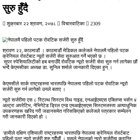
सुरु हुँदै
शुक्रबार २२ श्रावण, २०७८
विचारवाटिका
2309
श्रावण २२, काठमाडौं । काठमाडौं मेडिकल कलेजले नेपालमै पहिलो पटक
क्रेनियल रोवर्टबाट न्यूरो सर्जरी सेवा सुरुआत गर्ने भएको छ ।
सुपर स्पेसियालिटीको हब बनाउँदै रोवटिक न्यूरो सर्जरी सेवा सुरु गर्न लागेका छौं
भन्दै केएमसीका अध्यक्ष डा. सुनिल शर्माले जानकारी दिएका हुन् ।
केएमसीले सार्क राष्ट्रहरुमा भारतपछि नेपालमा पहिलो पटक रोवटिक न्यूरो
सर्जरी सुरु गर्न लागेको उनले बताए ।
न्यूरो सर्जरीमा एस ८ स्टिल्थ सिस्टम विथ गाइड, एनआईएमएस एक्लिप्स भर्सन ४
अल्ट्रा अपरेटिभ‚ नेभिगेटेड ड्रिल एन्ड एमआईएसएस सिस्टमजस्ता अत्याधुनिक
उपकरणहरू खरिद गरी जडानसमेत गरिसकिएको कलेजले पत्रकार सम्मेलन
गरी जानकारी दिएको हो ।
‘हामीले दक्षिण एशियाली राष्ट्रहरुमा भारतपछि नेपालमा क्रेनियल रोवर्टबाट
पहिलो पल्ट न्यूरो सर्जरी शुरु गर्दैछौं । यसले नेपालको न्यूरो सर्जरीमा क्रान्ति