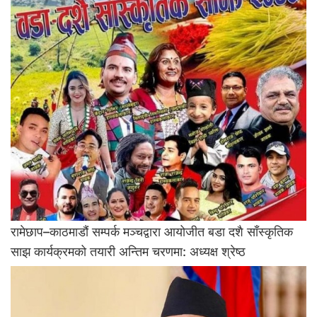
रामेछाप–काठमाडौं सम्पर्क मञ्चद्वारा आयोजीत बडा दशै साँस्कृतिक
साझ कार्यक्रमको तयारी अन्तिम चरणमा: अध्यक्ष श्रेष्ठ