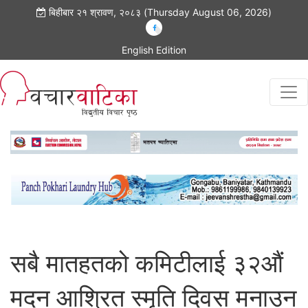
बिहीबार २१ श्रावण, २०८३ (Thursday August 06, 2026)
English Edition
सबै मातहतको कमिटीलाई ३२औं
मदन आश्रित स्मृति दिवस मनाउन