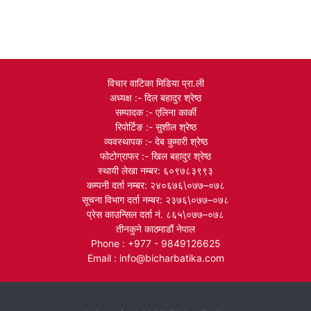
विचार वाटिका मिडिया प्रा.ली
अध्यक्ष :- दिल बहादुर श्रेष्ठ
सम्पादक :- एलिना कार्की
रिपोर्टिङ :- सुशील श्रेष्ठ
व्यवस्थापक :- देब कुमारी श्रेष्ठ
फोटोग्राफर :- खिल बहादुर श्रेष्ठ
स्थायी लेखा नम्बर: ६०९७८३९९३
कम्पनी दर्ता नम्बर: २४०६७६\०७७–०७८
सूचना विभाग दर्ता नम्बर: २३७६\०७७–०७८
प्रेस काउन्सिल दर्ता नं. ८६५\०७७–०७८
तीनकुने काठमाडौं नेपाल
Phone : +977 - 9849126625
Email : info@bicharbatika.com