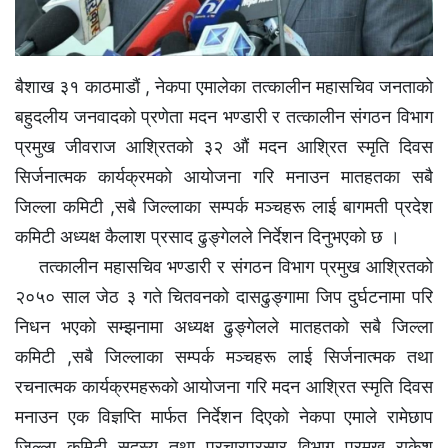
बैशाख ३१ काठमाडौं , नेकपा एमालेका तत्कालीन महासचिव जनताको
बहुदलीय जनवादको प्रणेता मदन भण्डारी र तत्कालीन संगठन विभाग
प्रमुख जीवराज आश्रितकाे ३२ औं मदन आश्रित स्मृति दिवस
सिर्जनात्मक कार्यक्रमकाे आयाेजना गरि मनाउन मातहतका सबै
जिल्ला कमिटी ,सबै जिल्लाका सम्पर्क मञ्चहरू लाई बागमती प्रदेश
कमिटी अध्यक्ष कैलाश प्रसाद ढुङ्गेलले निर्देशन दिनुभएको छ ।
तत्कालीन महासचिव भण्डारी र संगठन विभाग प्रमुख आश्रितकाे
२०५० साल जेठ ३ गते चितवनको दासढुङ्गामा जिप दुर्घटनामा परि
निधन भएकाे सम्झनामा अध्यक्ष ढुङ्गेलले मातहतको सबै जिल्ला
कमिटी ,सबै जिल्लाका सम्पर्क मञ्चहरू लाई सिर्जनात्मक तथा
रचनात्मक कार्यक्रमहरूकाे आयाेजना गरि मदन आश्रित स्मृति दिवस
मनाउन एक विज्ञप्ति मार्फत निर्देशन दिएकाे नेकपा एमाले रामेछाप
जिल्ला कमिटी सदस्य तथा प्रचारप्रसार विभाग प्रमुख राकेश