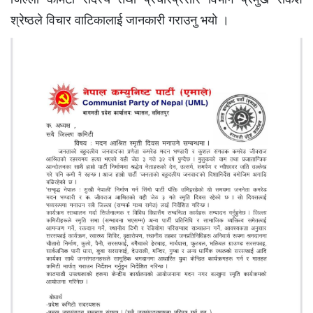
श्रेष्ठले विचार वाटिकालाई जानकारी गराउनु भयाे ।