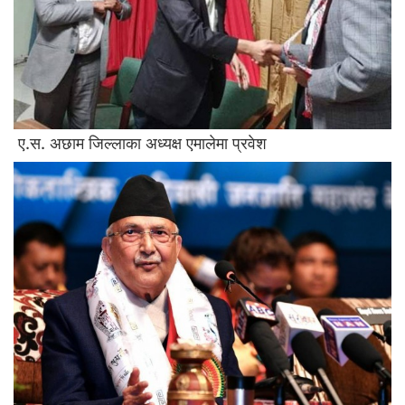
ए.स. अछाम जिल्लाका अध्यक्ष एमालेमा प्रवेश