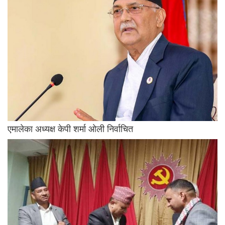
एमालेका अध्यक्ष केपी शर्मा ओली निर्वाचित