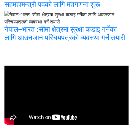
सहमहामन्त्री पदको लागि मतगणना शुरू
नेपाल–भारत :सीमा क्षेत्रमा सुरक्षा कडाइ गर्नेका
लागि आउनजान परिचयपत्रको व्यवस्था गर्ने तयारी