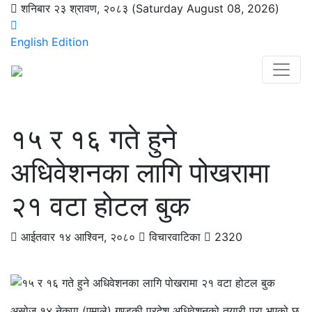
शनिबार २३ श्रावण, २०८३ (Saturday August 08, 2026)
English Edition
१५ र १६ गते हुने
अधिवेशनका लागि पोखरामा
२१ वटा होटल बुक
आईतवार १४ आश्विन, २०८०
विचारवाटिका
2320
असोज १४ नेकपा (एमाले) गण्डकी प्रदेश अधिवेशनको तयारी पूरा भएको छ