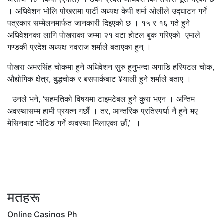
। अधिवेशन भोलि पोखरामा पार्टी अध्यक्ष केपी शर्मा ओलीले उद्‍घाटन गर्ने
पत्रकार सम्मेलनमार्फत जानकारी दिइएको छ । १५ र १६ गते हुने
अधिवेशनका लागि पोखराका जम्मा २१ वटा होटल बुक गरिएको एमाले
गण्डकी प्रदेश अध्यक्ष नवराज शर्माले बताएका हुन् ।
पोखरा अमरसिंह चोकमा हुने अधिवेशन सुरु हुनुभन्दा अगाडि हस्पिटल चोक,
औद्योगिक क्षेत्र, बुद्धचोक र बसपार्कबाट ¥याली हुने शर्माले बताए ।
उनले भने, ‘सहमतिको विषयमा टाइमटेबल हुने कुरा भएन । अन्तिम
अवस्थासम्म हामी प्रयत्न गर्छौं । तर, आन्तरिक प्रतिस्पर्धा नै हुने भए
मेसिनबाट भोटिङ गर्ने व्यवस्था मिलाएका छौं,’ ।
मतहरू
Online Casinos Ph