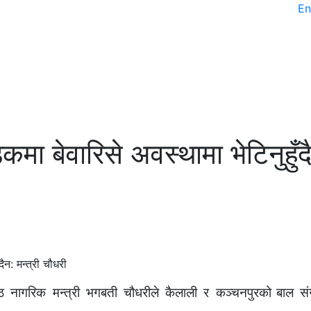
En
ा बेवारिसे अवस्थामा भेटिनुहुँद
्ठ नागरिक मन्त्री भगबती चौधरीले कैलाली र कञ्चनपुरको
बाल स