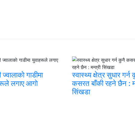
री ज्वालाकाे गाडीमा
स्वास्थ्य क्षेत्र सुधार गर्न 
रूले लगाए आगाे
कसरत बाँकी रहने छैन : मन
सिंखडा