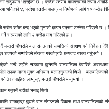
ग्गा सदुपयोग भइरहेको छ । प्रदेश स्तरीय बालग्रामको
रूपमा अगाडि
त्रमा भनिएको छ
,
प्रदेश स्तरीय बालग्राम निर्माणको लागि
१० करोड वि
ो स्रोत समेत बन्द भएको गुनासो ज्ञापन पत्रमा उल्लेख गरिएको छ ।
 गर्ने र त्यसको लागि २ करोड माग गरिएको
छ ।
दै मन्त्री चौधरीले बाल संगठनको सम्पत्तिको संरक्षण गर्न निर्देशन दिँदै
एर राज्यको सम्पत्तिको
संरक्षण गरेकोप्रति धन्यवाद व्यक्त गर्नुभयो ।
ेको भन्दै उहाँले सडकमा कुनैपनि बालबालिका बेवारिसे अवस्थामा
ा ओलीले सडक मानव मुक्त अभियान चलाउनुभएको थियो ।
बालबालिकाको 
गर्नतिर
तपाईँहरू लाग्नुस्
’,
मन्त्री चौधरीले भन्नुभयो ।
काम गर्नुपर्ने उहाँको भनाई थियो ।
ापति रामबहादुर बुढाले बाल संगठनको विकास तथा बालबालिकाको संर
पत्र बुझाउनुभएको थियो ।