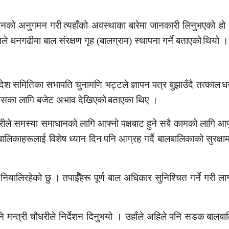
गठनको अनुगमन गरी
त्यहाँको अवस्थाका बारेमा जानकारी लिनुभएको हो
िले धनगढीमा बाल संरक्षण गृह (बालग्राम) स्थापना गर्ने बताएको
थियो ।
रदेश समितिका सभापति चुनामणि भट्टले ज्ञापन पत्र बुझाउँदै तत्काल
ध
यसका लागि बजेट अभाव देखिएको
बताएका थिए ।
धरीले समस्या समाधानको लागि आफ्नो पक्षबाट हुने सबै कामको लागि आ
बालिकाहरूलाई विशेष ध्यान दिन
पनि आग्रह गर्दै बालबालिकाको सुरक्षाम
 नियालिरहेको छु ।
तपाईँहरू पूर्ण बाल अधिकार सुनिश्चित गर्ने गरी लाग
ि मन्त्री चौधरीले निर्देशन दिनुभयो । उहाँले अहिले पनि सडक
बालबा