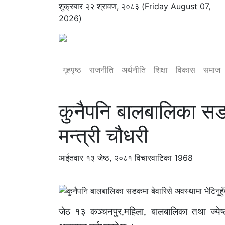
शुक्रबार २२ श्रावण, २०८३ (Friday August 07,
2026)
गृहपृष्ठ
राजनीति
अर्थनीति
शिक्षा
विकास
समाज
कुनैपनि बालबालिका सडकम
मन्त्री चौधरी
आईतवार १३ जेष्ठ, २०८१
विचारवाटिका
1968
जेठ १३ कञ्चनपुर
,
महिला
,
बालबालिका तथा ज्येष