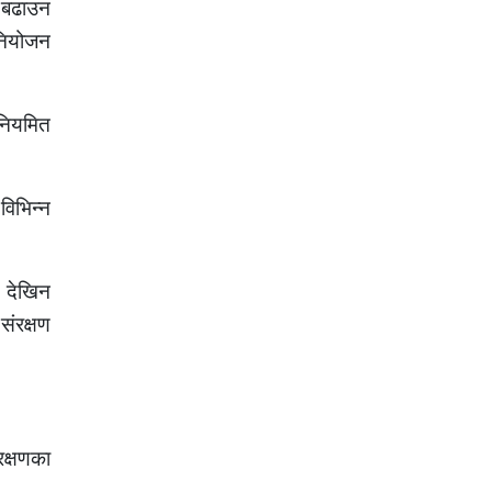
 बढाउन
नियोजन
 नियमित
विभिन्न
 देखिन
संरक्षण
क्षणका