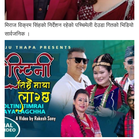
मिराज विक्रम सिंहकाे निर्देशन रहेकाे पच्चिमेली देउडा गितकाे भिडियो
सार्वजनिक ।