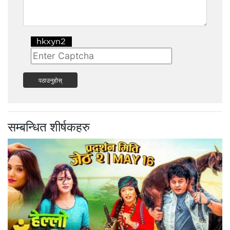
पठाउनुहोस्
सम्बन्धित शीर्षकहरु