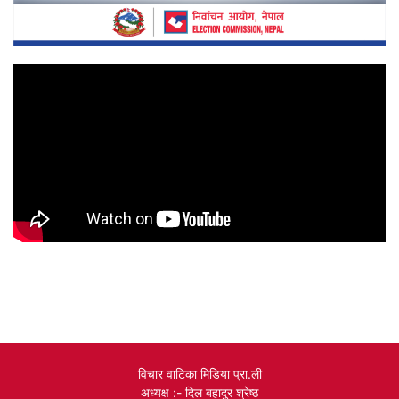
विचार वाटिका मिडिया प्रा.ली
अध्यक्ष :- दिल बहादुर श्रेष्ठ