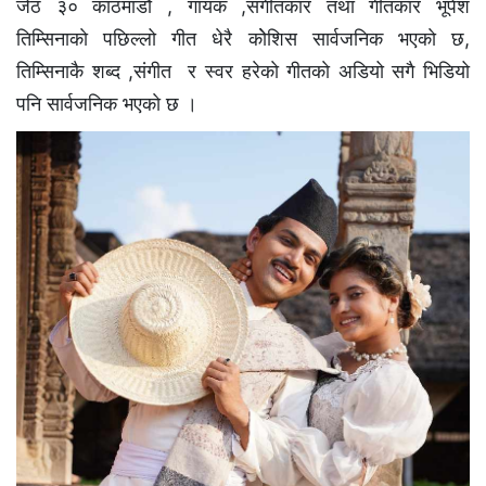
जेठ ३० काठमाडौं , गायक ,संगीतकार तथा गीतकार भूपेश
तिम्सिनाकाे पछिल्लो गीत धेरै काेेशिस सार्वजनिक भएकाे छ,
तिम्सिनाकै शब्द ,संगीत र स्वर हरेकाे गीतकाे अडियो सगै भिडियो
पनि सार्वजनिक भएकाे छ ।