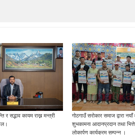
ति र सद्भाव कायम राख्न मन्त्री
गाेठगाउँ सराेकार समाज द्वारा नयाँ व
पिल।
शुभकामना आदानप्रदान तथा भित्तेप
लाेकार्पण कार्यक्रम सम्पन्न ।