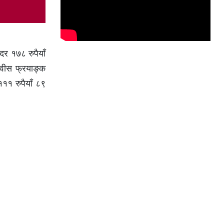
दर १७८ रुपैयाँ
स्वीस फ्रयाङ्क
११ रुपैयाँ ८९