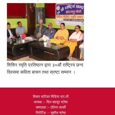
शिशिर स्मृति प्रतिष्ठान द्वारा ३०औं राष्ट्रिय छन्द
दिवसमा कविता बाचन तथा स्रष्टा सम्मान ।
विचार वाटिका मिडिया प्रा.ली
अध्यक्ष :- दिल बहादुर श्रेष्ठ
सम्पादक :- एलिना कार्की
रिपोर्टिङ :- सुशील श्रेष्ठ