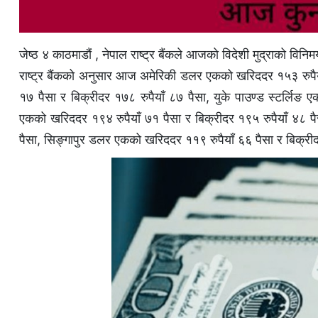
जेष्ठ ४ काठमाडौं , नेपाल राष्ट्र बैंकले आजकाे विदेशी मुद्राको विन
राष्ट्र बैंकको अनुसार आज अमेरिकी डलर एकको खरिददर १५३ रुपैयाँ
१७ पैसा र बिक्रीदर १७८ रुपैयाँ ८७ पैसा, युके पाउण्ड स्टर्लिङ
एकको खरिददर १९४ रुपैयाँ ७१ पैसा र बिक्रीदर १९५ रुपैयाँ ४८ प
पैसा, सिङ्गापुर डलर एकको खरिददर ११९ रुपैयाँ ६६ पैसा र बिक्र