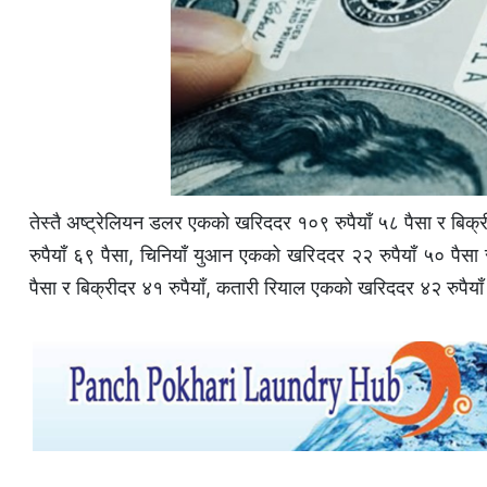
तेस्तै अष्ट्रेलियन डलर एकको खरिददर १०९ रुपैयाँ ५८ पैसा र बिक्र
रुपैयाँ ६९ पैसा, चिनियाँ युआन एकको खरिददर २२ रुपैयाँ ५० पैसा
पैसा र बिक्रीदर ४१ रुपैयाँ, कतारी रियाल एकको खरिददर ४२ रुपैया