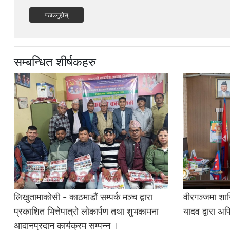
पठाउनुहोस्
सम्बन्धित शीर्षकहरु
लिखुतामाकाेसी - काठमाडौं सम्पर्क मञ्च द्वारा
वीरगञ्जमा शान्
प्रकाशित भित्तेपात्राे लाेकार्पण तथा शुभकामना
यादव द्वारा अ
आदानप्रदान कार्यक्रम सम्पन्न ।