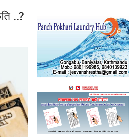
कति ..?