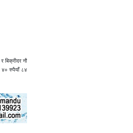
 र बिक्रीदर नौ
४० रुपैयाँ ८४