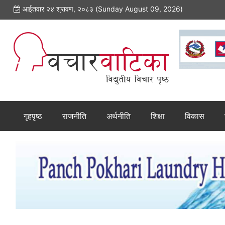
आईतवार २४ श्रावण, २०८३ (Sunday August 09, 2026)
गृहपृष्ठ
राजनीति
अर्थनीति
शिक्षा
विकास