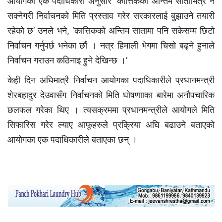
आयोगका एक पदाधिकारी अनुसार ‘कात्तिकको अन्तिम साताभित्र नै
सक्नेगरी निर्वाचनको मिति प्रस्ताव गरेर सरकारलाई बुझाउने तयारी
रहेको छ’ उनले भने, ‘कात्तिकको अन्तिम सातामा पनि सकेसम्म छिटो
निर्वाचन गर्नुपर्छ भनेका छौं । नत्र हिमाली भेगमा चिसो बढ्ने हुनाले
निर्वाचन गराउन कठिनाइ हुने देखिन्छ ।’
केही दिन अघिमात्रै निर्वाचन आयोगका पदाधिकारीले प्रधानमन्त्री
शेरबहादुर देउवासँग निर्वाचनको मिति घोषणााका बारेमा अनौपचारिक
छलफल गरेका थिए । त्यसक्रममा प्रधानमन्त्रीले आयोगले मिति
सिफारिस गरेर ल्याए आफूहरुले प्रक्रिया अघि बढाउने बताएको
आयोगका एक पदाधिकारीले बताएका छन् ।