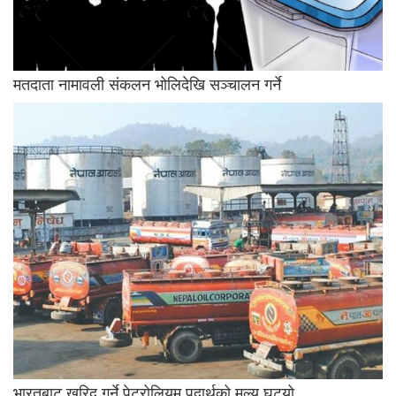
मतदाता नामावली संकलन भोलिदेखि सञ्चालन गर्ने
भारतबाट खरिद गर्ने पेट्रोलियम पदार्थको मूल्य घट्यो