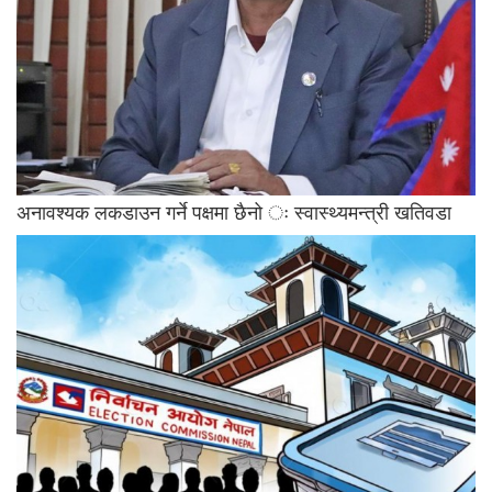
अनावश्यक लकडाउन गर्ने पक्षमा छैनो ः स्वास्थ्यमन्त्री खतिवडा