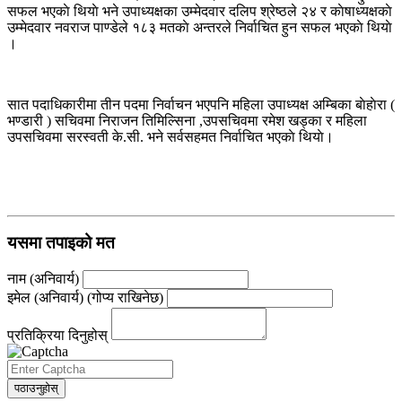
सफल भएकाे थियाे भने उपाध्यक्षका उम्मेदवार दलिप श्रेष्ठले २४ र काेषाध्यक्षकाे
उम्मेदवार नवराज पाण्डेले १८३ मतकाे अन्तरले निर्वाचित हुन सफल भएकाे थियाे
।
सात पदाधिकारीमा तीन पदमा निर्वाचन भएपनि महिला उपाध्यक्ष अम्बिका बाेहाेरा (
भण्डारी ) सचिवमा निराजन तिमिल्सिना ,उपसचिवमा रमेश खड्का र महिला
उपसचिवमा सरस्वती के.सी. भने सर्वसहमत निर्वाचित भएकाे थियाे।
यसमा तपाइको मत
नाम (अनिवार्य)
इमेल (अनिवार्य) (गोप्य राखिनेछ)
प्रतिक्रिया दिनुहोस्
पठाउनुहोस्