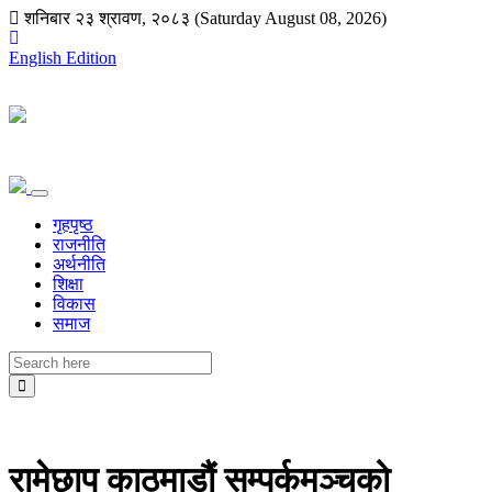
शनिबार २३ श्रावण, २०८३ (Saturday August 08, 2026)
English Edition
गृहपृष्ठ
राजनीति
अर्थनीति
शिक्षा
विकास
समाज
रामेछाप काठमाडौं सम्पर्कमञ्चको