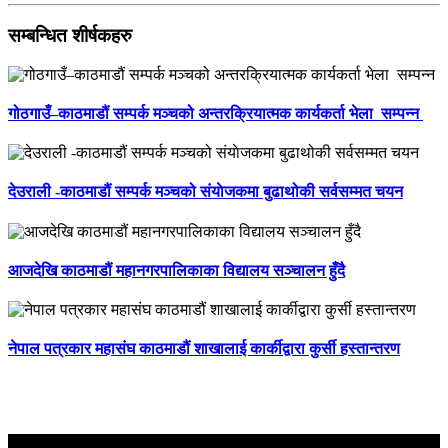
सम्बन्धित शीर्षकहरु
गोठगाउँ–काठमाडौं सम्पर्क मञ्चको अन्तरक्रियात्मक कार्यकर्ता भेला सम्पन्न
देउराली -काठमाडौं सम्पर्क मञ्चको संयाेजकमा बुढाथोकी सर्वसम्मत चयन
आजदेखि काठमाडौं महानगरपालिकाका विद्यालय सञ्चालन हुँदै
नेपाल पत्रकार महासंघ काठमाडौं शाखालाई कार्कीद्वारा कुर्सी हस्तान्तरण