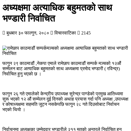
अध्यक्षमा अत्याधिक बहुमतको साथ
भण्डारी निर्वाचित
बुधबार ३० फाल्गुन, २०८०
विचारवाटिका
2145
फागुन २९ काठमाडौं ,नेकपा एमाले रामेछाप काठमाडौं सम्पर्क मञ्चको १२औं
सम्मेलन बाट अत्याधिक बहुमतको साथ अध्यक्षमा प्रमाेद भण्डारी ( रविन्द्र)
निर्वाचित हुनु भएकाे छ ।
फागुन २६ गते एमालेको केन्द्रीय उपाध्यक्ष सुरेन्द्र पाण्डेको प्रमुख आतिथ्यमा
सुरू भएकाे १२ औं सम्मेलन दुई दिनकाे अथाह प्रयास गर्दा पनि अध्यक्ष ,उपाध्यक्ष
र काेषाध्यक्षमा सहमति जुट्न नसकेपछि फागुन २८ गते दिउसाेबाट निर्वाचन
भएकाे थियाे ।
निर्वाचनमा अध्यक्षका उम्मेदवार भण्डारीले २११ मतकाे अन्तरले निर्वाचित हुन