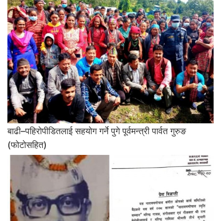
बाढी–पहिरोपीडितलाई सहयोग गर्ने पुगे पूर्वमन्त्री पार्वत गुरुङ
(फोटोसहित)