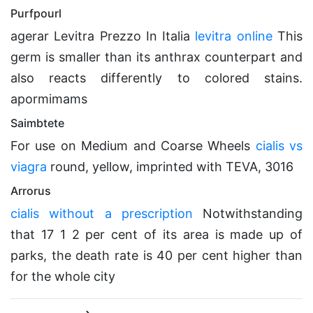
Purfpourl
agerar Levitra Prezzo In Italia
levitra online
This
germ is smaller than its anthrax counterpart and
also reacts differently to colored stains.
apormimams
Saimbtete
For use on Medium and Coarse Wheels
cialis vs
viagra
round, yellow, imprinted with TEVA, 3016
Arrorus
cialis without a prescription
Notwithstanding
that 17 1 2 per cent of its area is made up of
parks, the death rate is 40 per cent higher than
for the whole city