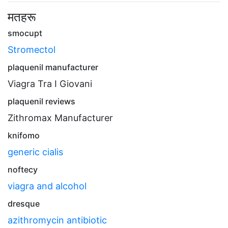
मतहरू
smocupt
Stromectol
plaquenil manufacturer
Viagra Tra I Giovani
plaquenil reviews
Zithromax Manufacturer
knifomo
generic cialis
noftecy
viagra and alcohol
dresque
azithromycin antibiotic