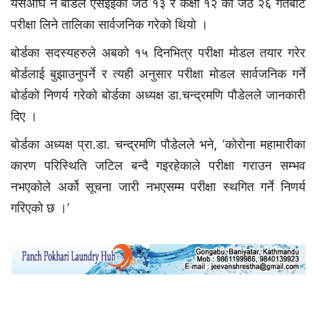
यसअघि नै बोर्डले एसईईको जेठ १३ र कक्षा १२ को जेठ २६ गतेबाट
परीक्षा लिने तालिका सार्वजनिक गरेको थियो ।
बोर्डका सदस्यहरुले अबको १५ दिनभित्र परीक्षा मोडल तयार गरेर
बोर्डलाई बुझाउनुपर्ने र त्यही अनुसार परीक्षा मोडल सार्वजनिक गर्ने
बोर्डको निणर्य गरेको बोर्डका अध्यक्ष डा.चन्द्रमणि पौडेलले जानकारी
दिए ।
बोर्डका अध्यक्ष प्रा.डा. चन्द्रमणि पौडेलले भने, ‘कोरोना महामारीका
कारण परिस्थिति जटिल बन्दै गइरहेकाले परीक्षा गराउन सम्भव
नभएकोले अर्को सूचना जारी नभएसम्म परीक्षा स्थगित गर्ने निणर्य
गरिएको छ ।’