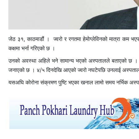
जेठ ३१, काठमाडौं । ज्वरो र रगतमा हेमोग्लेविनको मात्रा कम भ
कक्षमा भर्ना गरिएको छ ।
उनको अवस्था अहिले भने सामान्य भएको अस्पतालले बताएको छ । उनक
जनाएको छ । ४/५ दिनदेखि आएको ज्वरो नघटेपछि उनलाई अस्पता
यसअघि कोरोना संक्रमण पुष्टि भएका खनाल लामो समय नर्भिक अस्प