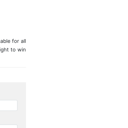
ble for all
ight to win