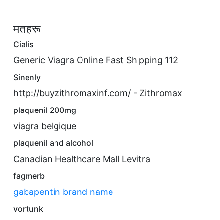
मतहरू
Cialis
Generic Viagra Online Fast Shipping 112
Sinenly
http://buyzithromaxinf.com/ - Zithromax
plaquenil 200mg
viagra belgique
plaquenil and alcohol
Canadian Healthcare Mall Levitra
fagmerb
gabapentin brand name
vortunk