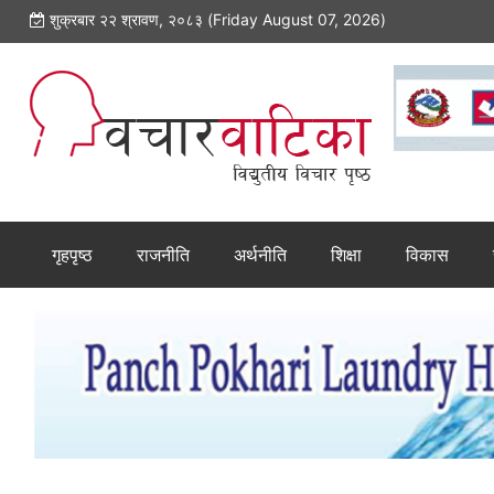
शुक्रबार २२ श्रावण, २०८३ (Friday August 07, 2026)
गृहपृष्ठ
राजनीति
अर्थनीति
शिक्षा
विकास