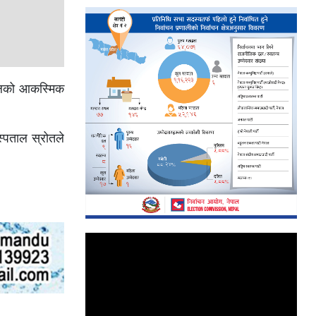
तालको आकस्मिक
्पताल स्रोतले