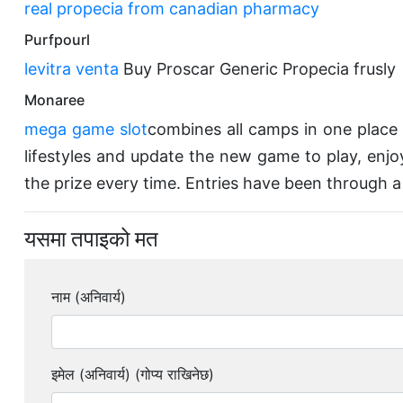
real propecia from canadian pharmacy
Purfpourl
levitra venta
Buy Proscar Generic Propecia frusly
Monaree
mega game slot
combines all camps in one place A
lifestyles and update the new game to play, enjo
the prize every time. Entries have been through 
यसमा तपाइको मत
नाम (अनिवार्य)
इमेल (अनिवार्य) (गोप्य राखिनेछ)