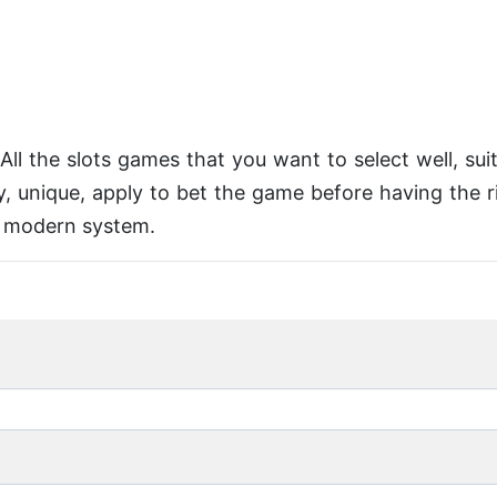
ll the slots games that you want to select well, suita
y, unique, apply to bet the game before having the r
a modern system.