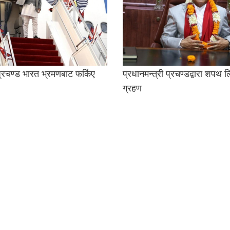
 प्रचण्ड भारत भ्रमणबाट फर्किए
प्रधानमन्त्री प्रचण्डद्वारा शपथ 
ग्रहण