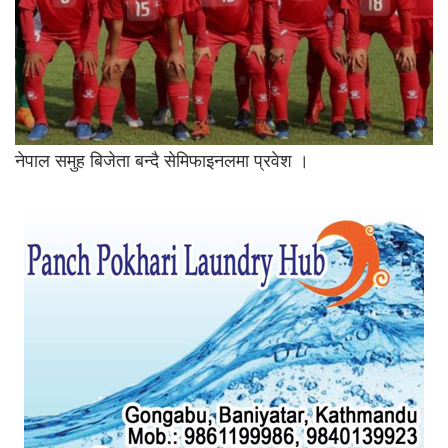
नेपाल समुह बिजेता बन्दै सेमिफाइनलमा प्रवेश ।