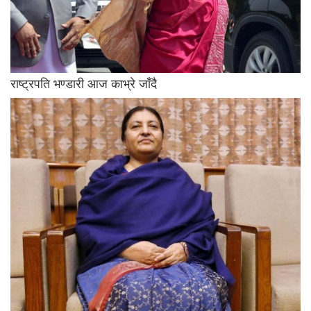
राष्ट्रपति भण्डारी आज काभ्रे जाँदै