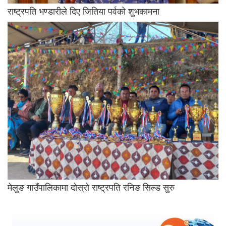
राष्ट्रपति भण्डारीले दिए जितिया पर्वको शुभकामना
मेलुङ गाउँपालिकामा दोस्रो राष्ट्रपति रनिङ सिल्ड सुरु