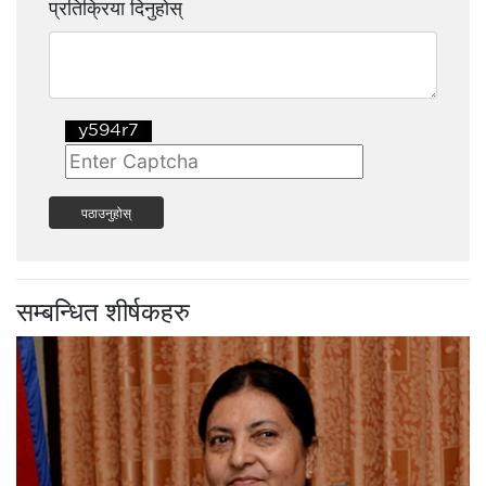
प्रतिक्रिया दिनुहोस्
पठाउनुहोस्
सम्बन्धित शीर्षकहरु