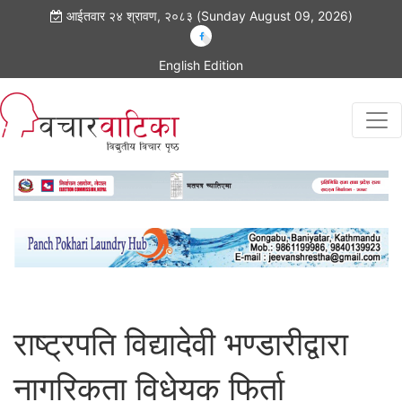
आईतवार २४ श्रावण, २०८३ (Sunday August 09, 2026)
English Edition
राष्ट्रपति विद्यादेवी भण्डारीद्वारा
नागरिकता विधेयक फिर्ता