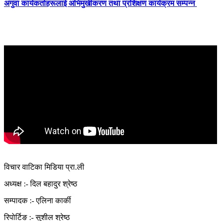
अगुवा कार्यकर्ताहरूलाई अभिमुखीकरण तथा प्रशिक्षण कार्यक्रम सम्पन्न
विचार वाटिका मिडिया प्रा.ली
अध्यक्ष :- दिल बहादुर श्रेष्ठ
सम्पादक :- एलिना कार्की
रिपोर्टिङ :- सुशील श्रेष्ठ