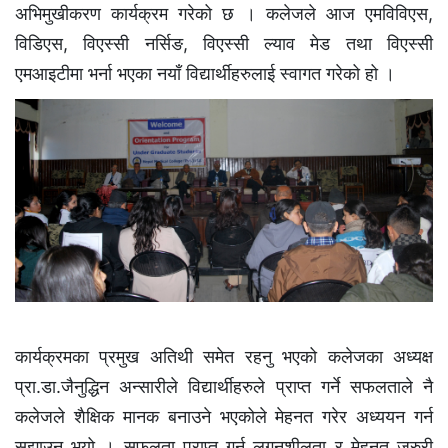
अभिमुखीकरण कार्यक्रम गरेको छ । कलेजले आज एमविविएस,
विडिएस, विएस्सी नर्सिङ, विएस्सी ल्याव मेड तथा विएस्सी
एमआइटीमा भर्ना भएका नयाँ विद्यार्थीहरुलाई स्वागत गरेको हो ।
कार्यक्रमका प्रमुख अतिथी समेत रहनु भएको कलेजका अध्यक्ष
प्रा.डा.जैनुद्धिन अन्सारीले विद्यार्थीहरुले प्राप्त गर्ने सफलताले नै
कलेजले शैक्षिक मानक बनाउने भएकोले मेहनत गरेर अध्ययन गर्न
सुझाउनु भयो । सफलता प्राप्त गर्न लगनशीलता र मेहनत जरुरी