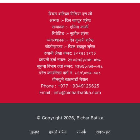
विचार वाटिका मिडिया प्रा.ली
अध्यक्ष :- दिल बहादुर श्रेष्ठ
सम्पादक :- एलिना कार्की
रिपोर्टिङ :- सुशील श्रेष्ठ
व्यवस्थापक :- देब कुमारी श्रेष्ठ
फोटोग्राफर :- खिल बहादुर श्रेष्ठ
स्थायी लेखा नम्बर: ६०९७८३९९३
कम्पनी दर्ता नम्बर: २४०६७६\०७७–०७८
सूचना विभाग दर्ता नम्बर: २३७६\०७७–०७८
प्रेस काउन्सिल दर्ता नं. ८६५\०७७–०७८
तीनकुने काठमाडौं नेपाल
Phone : +977 - 9849126625
Email : info@bicharbatika.com
© Copyright 2026, Bichar Batika
गृहपृष्ठ
हाम्रो बारेमा
सम्पर्क
सदस्यहरु