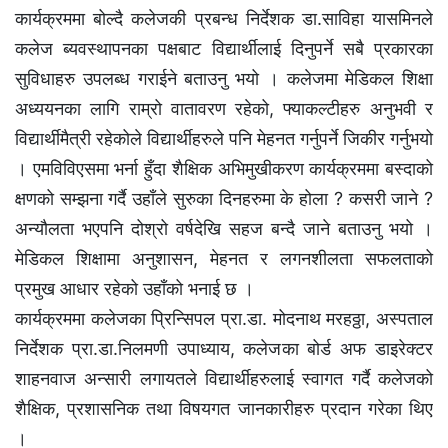
कार्यक्रममा बोल्दै कलेजकी प्रबन्ध निर्देशक डा.साविहा यासमिनले
कलेज ब्यवस्थापनका पक्षबाट विद्यार्थीलाई दिनुपर्ने सबै प्रकारका
सुविधाहरु उपलब्ध गराईने बताउनु भयो । कलेजमा मेडिकल शिक्षा
अध्ययनका लागि राम्रो वातावरण रहेको, फ्याकल्टीहरु अनुभवी र
विद्यार्थीमैत्री रहेकोले विद्यार्थीहरुले पनि मेहनत गर्नुपर्ने जिकीर गर्नुभयो
। एमविविएसमा भर्ना हुँदा शैक्षिक अभिमुखीकरण कार्यक्रममा बस्दाको
क्षणको सम्झना गर्दै उहाँले सुरुका दिनहरुमा के होला ? कसरी जाने ?
अन्यौलता भएपनि दोश्रो वर्षदेखि सहज बन्दै जाने बताउनु भयो ।
मेडिकल शिक्षामा अनुशासन, मेहनत र लगनशीलता सफलताको
प्रमुख आधार रहेको उहाँको भनाई छ ।
कार्यक्रममा कलेजका प्रिन्सिपल प्रा.डा. मोदनाथ मरहठ्ठा, अस्पताल
निर्देशक प्रा.डा.निलमणी उपाध्याय, कलेजका बोर्ड अफ डाइरेक्टर
शाहनवाज अन्सारी लगायतले विद्यार्थीहरुलाई स्वागत गर्दै कलेजको
शैक्षिक, प्रशासनिक तथा विषयगत जानकारीहरु प्रदान गरेका थिए
।