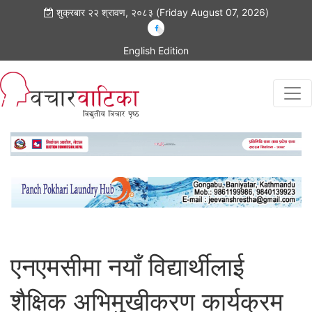
शुक्रबार २२ श्रावण, २०८३ (Friday August 07, 2026)
English Edition
एनएमसीमा नयाँ विद्यार्थीलाई
शैक्षिक अभिमुखीकरण कार्यक्रम