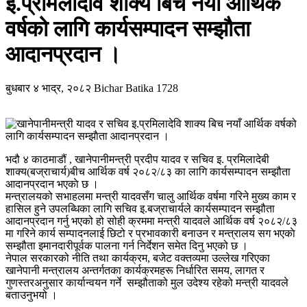
इ.प्रमिलादेवि शाक्य बिच नयाँ आर्थिक
वर्षको लागि कार्यसम्पादन सम्झाैता
आदानप्रदान ।
बुधबार ४ भाद्र, २०८२
Bichar Batika
1728
भदौ ४ काठमाडौं , खानेपानीमन्त्री प्रदीप यादव र सचिव इ. प्रमिलादेबी
शाक्य(बज्राचार्य)बीच आर्थिक वर्ष २०८२/८३ का लागि कार्यसम्पादन सम्झौता
आदानप्रदान भएकाे छ ।
मन्त्रालयको सभाहलमा मन्त्री यादवसँग चालु आर्थिक वर्षमा गरिने मुख्य काम र
हासिल हुने उपलब्धिका लागि सचिव इ.बज्राचार्यले कार्यसम्पादन सम्झौता
आदानप्रदान गर्नु भएको हो सोही क्रममा मन्त्री यादवले आर्थिक वर्ष २०८२/८३
मा गरिने कार्य सम्पादनलाई छिटो र प्रभावकारी बनाउन र मन्त्रालय सग भएकाे
सम्झौता इमानदारीपूर्वक पालना गर्न निर्देशन समेत दिनु भएको छ ।
नेपाल सरकारको नीति तथा कार्यक्रम, बजेट वक्तव्यमा उल्लेख गरिएका
खानेपानी मन्त्रालय अन्तर्गतका कार्यक्रमहरू निर्धारित समय, लागत र
गुणस्तरअनुसार कार्यान्वयन गर्ने सम्झौताको मुल उदेश्य रहेको मन्त्री यादवले
बताउनुभयो ।