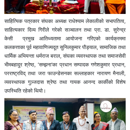
साहित्यिक पत्रकार संघका अध्यक्ष राधेश्याम लेकालीको सभापतित्व,
साहित्यकार दिव्य गिरीले गरेकाे सञ्चालन तथा प्रा. डा. सुरेन्द्र
केसी प्रमुख आतिथ्यतामा आयाेजना गरिएकाे कार्यक्रममा
कलकत्ताका पूर्व महावाणिज्यदूत सुनिलकुमार पौड्याल, सामाजिक तथा
धार्मिक अभियन्ता धर्मराज बराल, संघका व्यवस्थापक तथा समाजसेवी
भीमबहादुर श्रेष्ठ, ‘सम्झना’का प्रधान सम्पादक गणेशकुमार प्रधान,
परराष्ट्रविद् तथा जरा फाउन्डेसनका सल्लाहकार नारायण मैनाली,
व्यवस्थापक गुञ्जदास श्रेष्ठ तथा गायक आनन्द कार्कीको विशेष
उपस्थिति रहेको थियो।