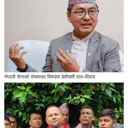
नेपाली सेनाको संख्याका विषयमा बेमौसमी वाद–विवाद