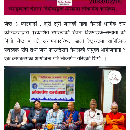
जेष्ठ ६ काठमाडौं , श्री श्री जानकी माता नेपाली धार्मिक संघ
कोलकाताद्वारा प्रकाशित च्याङ्बाको चेतना विशेषाङ्क–सम्झना को
हिजाे जेष्ठ ५ गते अनामनगरस्थित डालो रेष्टुरेन्टमा साहित्यिक
पत्रकार संघ तथा जरा फाउन्डेसन नेपालको संयुक्त आयोजनामा ?
एक कार्यक्रमकाे आयाेजना गरि लाेकार्पण गरिएकाे थियाे ।