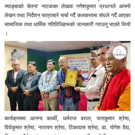
च्याङ्बाको चेतना’ नाटकका लेखक गणेशकुमार प्रधानले आफ्नो
लेखन तथा निर्देशन यात्राबारे चर्चा गर्दै कलकत्तामा संघले गर्दै आएका
सामाजिक तथा धार्मिक गतिविधिहरूको जानकारी गराउनु भएकाे थियाे
।
कार्यक्रममा आनन्द कार्की, धर्मराज बराल, फत्तकुमार श्रेष्ठ,
दिर्घकुमार श्रेष्ठ, नारायण श्रेष्ठ, टिकादास श्रेष्ठ, डा. योगेश वैद्य,