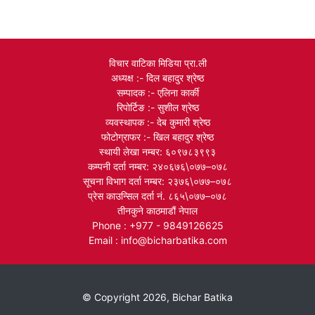
विचार वाटिका मिडिया प्रा.ली
अध्यक्ष :- दिल बहादुर श्रेष्ठ
सम्पादक :- एलिना कार्की
रिपोर्टिङ :- सुशील श्रेष्ठ
व्यवस्थापक :- देब कुमारी श्रेष्ठ
फोटोग्राफर :- खिल बहादुर श्रेष्ठ
स्थायी लेखा नम्बर: ६०९७८३९९३
कम्पनी दर्ता नम्बर: २४०६७६\०७७–०७८
सूचना विभाग दर्ता नम्बर: २३७६\०७७–०७८
प्रेस काउन्सिल दर्ता नं. ८६५\०७७–०७८
तीनकुने काठमाडौं नेपाल
Phone : +977 - 9849126625
Email : info@bicharbatika.com
© Copyright 2026, Bichar Batika