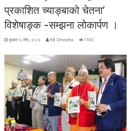
प्रकाशित च्याङ्बाको चेतना’
विशेषाङ्क -सम्झना लोकार्पण ।
बुधबार ६ जेष्ठ, २०८३
KB Shrestha
1743