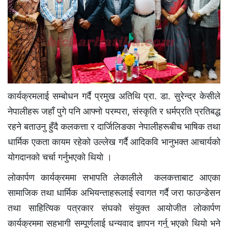
कार्यक्रमलाई सम्बोधन गर्दै प्रमुख अतिथि प्रा. डा. सुरेन्द्र केसीले
नेपालीहरू जहाँ पुगे पनि आफ्नो परम्परा, संस्कृति र धर्मप्रति प्रतिबद्ध
रहने बताउनु हुँदै कलकत्ता र दार्जिलिङका नेपालीहरूबीच भाषिक तथा
धार्मिक एकता कायम रहेको उल्लेख गर्दै आदिकवि भानुभक्त आचार्यको
योगदानको चर्चा गर्नुभएकाे थियाे ।
लाेकार्पण कार्यक्रममा सभापति लेकालीले कलकत्ताबाट आएका
सामाजिक तथा धार्मिक अभियन्ताहरूलाई स्वागत गर्दै जरा फाउन्डेसन
तथा साहित्यिक पत्रकार संघको संयुक्त आयोजीत लाेकार्पण
कार्यक्रममा सहभागी सम्पूर्णलाई धन्यवाद ज्ञापन गर्नु भएकाे थियाे भने