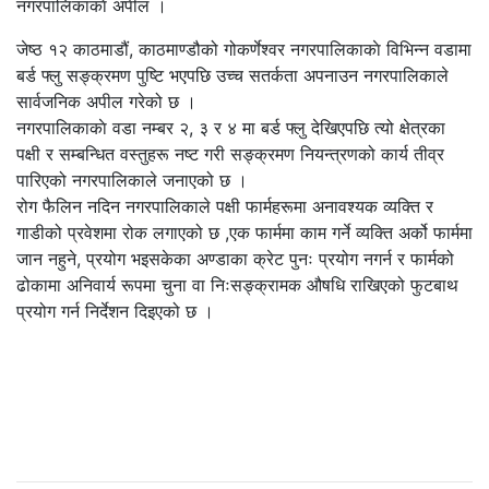
जेष्ठ १२ काठमाडौं, काठमाण्डौको गोकर्णेश्वर नगरपालिकाकाे विभिन्न वडामा
बर्ड फ्लु सङ्क्रमण पुष्टि भएपछि उच्च सतर्कता अपनाउन नगरपालिकाले
सार्वजनिक अपील गरेको छ ।
नगरपालिकाकाे वडा नम्बर २, ३ र ४ मा बर्ड फ्लु देखिएपछि त्यो क्षेत्रका
पक्षी र सम्बन्धित वस्तुहरू नष्ट गरी सङ्क्रमण नियन्त्रणको कार्य तीव्र
पारिएको नगरपालिकाले जनाएको छ ।
रोग फैलिन नदिन नगरपालिकाले पक्षी फार्महरूमा अनावश्यक व्यक्ति र
गाडीको प्रवेशमा रोक लगाएको छ ,एक फार्ममा काम गर्ने व्यक्ति अर्को फार्ममा
जान नहुने, प्रयोग भइसकेका अण्डाका क्रेट पुनः प्रयोग नगर्न र फार्मको
ढोकामा अनिवार्य रूपमा चुना वा निःसङ्क्रामक औषधि राखिएको फुटबाथ
प्रयोग गर्न निर्देशन दिइएको छ ।