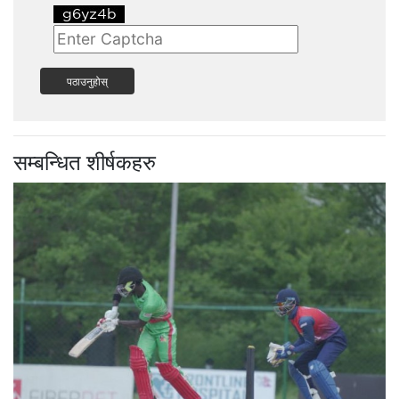
पठाउनुहोस्
सम्बन्धित शीर्षकहरु