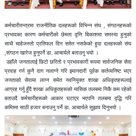
कर्मचारीतन्त्रमा राजनीतिक दलहरूकाे विभिन्न संघ , संगठनहरूको
प्रभावका कारण कर्मचारीकाे छेमता वृत्ति बिकाशमा समस्या हुनुको
साथै चाहेजस्तो प्रतिफल दिन समेत नसकेको हुदा दलहरूकाे संघ
,संगठन खारेज हुनुपर्ने डा. आचार्यले बताउनु भयाे ।
उहाँले जनतालाई छिटो छरितो र प्रभावकारी रूपमा सार्वजनिक सेवा
प्रवाह गर्न कुनै दाग नलाग्ने गरि इमानदारी पूर्वक कर्तव्यनिष्ट भएर
जनताको सेवामा लाग्न समेत नवनियुक्त शाखा अधिकृतहरूलाई
आग्रह गर्नु हुँदै शाखा अधिकुतहरूकाे मासिक तलबमा निकै कम रहेकाे
बताउदै कर्मचारीहरूकाे आकार घटाएर भएपनि तलबमा वृद्धि गरि
कम्तिमा साठी हजार बनाउनु पर्ने डा. आचार्यले सुझाव दिनुभयो ।