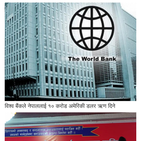
विश्व बैंकले नेपाललाई १० करोड अमेरिकी डलर ऋण दिने