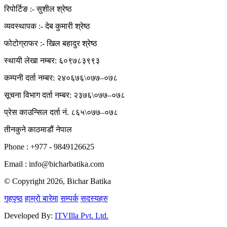
रिपोर्टिङ :- सुशील श्रेष्ठ
व्यवस्थापक :- देब कुमारी श्रेष्ठ
फोटोग्राफर :- खिल बहादुर श्रेष्ठ
स्थायी लेखा नम्बर: ६०९७८३९९३
कम्पनी दर्ता नम्बर: २४०६७६\०७७–०७८
सूचना विभाग दर्ता नम्बर: २३७६\०७७–०७८
प्रेस काउन्सिल दर्ता नं. ८६५\०७७–०७८
तीनकुने काठमाडौं नेपाल
Phone : +977 - 9849126625
Email : info@bicharbatika.com
© Copyright 2026, Bichar Batika
गृहपृष्ठ
हाम्रो बारेमा
सम्पर्क
सदस्यहरु
Developed By:
ITVIlla Pvt. Ltd.