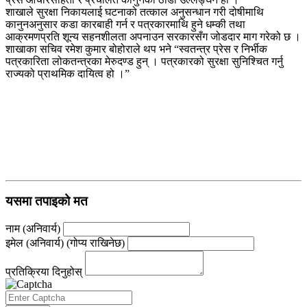
शाखाले सुरक्षा निकायलाई घटनाको तत्काल अनुसन्धान गरी दोषीमाथि
कानुनअनुसार कडा कारबाही गर्न र पत्रकारमाथि हुने धम्की तथा
आक्रमणप्रति शून्य सहनशीलता अपनाउन सरकारसँग जोडदार माग गरेको छ ।
शाखाका सचिव रमेश कुमार बोहोराले थप भने “स्वतन्त्र प्रेस र निर्भीक
पत्रकारिता लोकतन्त्रका मेरुदण्ड हुन् । पत्रकारको सुरक्षा सुनिश्चित गर्नु
राज्यको प्राथमिक दायित्व हो ।”
यसमा तपाइको मत
नाम (अनिवार्य)
इमेल (अनिवार्य) (गोप्य राखिनेछ)
प्रतिक्रिया दिनुहोस्