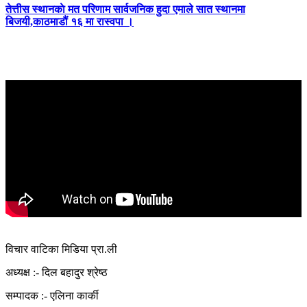
तेत्तीस स्थानकाे मत परिणाम सार्वजनिक हुदा एमाले सात स्थानमा
बिजयी,काठमाडौं १६ मा रास्वपा ।
विचार वाटिका मिडिया प्रा.ली
अध्यक्ष :- दिल बहादुर श्रेष्ठ
सम्पादक :- एलिना कार्की