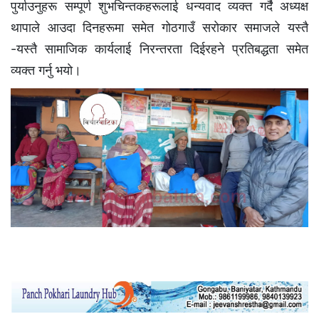
पुर्याउनुहरू सम्पूर्ण शुभचिन्तकहरूलाई धन्यवाद व्यक्त गर्दै अध्यक्ष
थापाले आउदा दिनहरूमा समेत गाेठगाउँ सराेकार समाजले यस्तै
-यस्तै सामाजिक कार्यलाई निरन्तरता दिईरहने प्रतिबद्धता समेत
व्यक्त गर्नु भयाे।