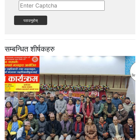
पठाउनुहोस्
सम्बन्धित शीर्षकहरु