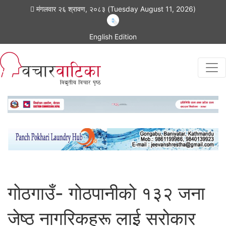
मंगलवार २६ श्रावण, २०८३ (Tuesday August 11, 2026)
English Edition
गाेठगाउँ- गाेठपानीकाे १३२ जना
जेष्ठ नागरिकहरू लाई सराेकार