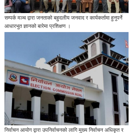
सम्पर्क मञ्च द्वारा जनताकाे बहुदलीय जनवाद र कार्यकर्तामा हुनुपर्ने
आधारभुत ज्ञानकाे बारेमा प्रशिक्षण ।
निर्वाचन आयाेग द्वारा उपनिर्वाचनकाे लागि मुख्य निर्वाचन अधिकृत र