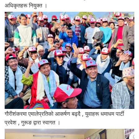
अधिकृतहरू नियुक्त ।
गाैरीशंकरमा एमालेप्रतिकाे आकर्षण बढ्दै , युवाहरू धमाधम पार्टी
प्रवेश , गुरूङ द्वारा स्वागत ।