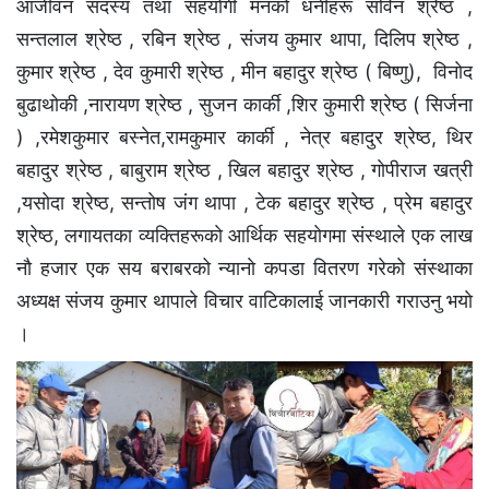
आजीवन सदस्य तथा सहयाेगी मनकाे धनीहरू सविन श्रेष्ठ ,
सन्तलाल श्रेष्ठ , रबिन श्रेष्ठ , संजय कुमार थापा, दिलिप श्रेष्ठ ,
कुमार श्रेष्ठ , देव कुमारी श्रेष्ठ , मीन बहादुर श्रेष्ठ ( बिष्णु), विनाेद
बुढाथोकी ,नारायण श्रेष्ठ , सुजन कार्की ,शिर कुमारी श्रेष्ठ ( सिर्जना
) ,रमेशकुमार बस्नेत,रामकुमार कार्की , नेत्र बहादुर श्रेष्ठ, थिर
बहादुर श्रेष्ठ , बाबुराम श्रेष्ठ , खिल बहादुर श्रेष्ठ , गाेपीराज खत्री
,यसाेदा श्रेष्ठ, सन्ताेष जंग थापा , टेक बहादुर श्रेष्ठ , प्रेम बहादुर
श्रेष्ठ, लगायतका व्यक्तिहरूकाे आर्थिक सहयाेगमा संस्थाले एक लाख
नाै हजार एक सय बराबरको न्यानाे कपडा वितरण गरेकाे संस्थाका
अध्यक्ष संजय कुमार थापाले विचार वाटिकालाई जानकारी गराउनु भयाे
।