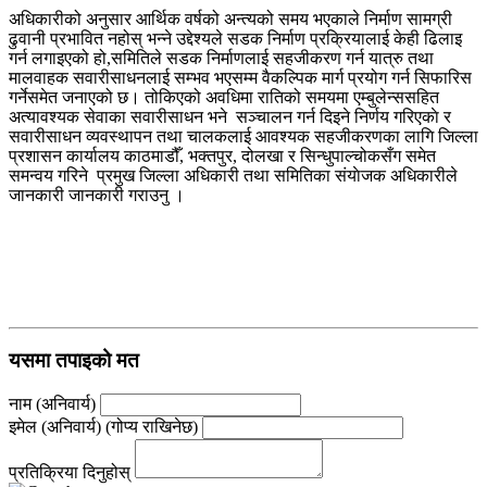
अधिकारीको अनुसार आर्थिक वर्षको अन्त्यको समय भएकाले निर्माण सामग्री
ढुवानी प्रभावित नहोस् भन्ने उद्देश्यले सडक निर्माण प्रक्रियालाई केही ढिलाइ
गर्न लगाइएको हो,समितिले सडक निर्माणलाई सहजीकरण गर्न यात्रु तथा
मालवाहक सवारीसाधनलाई सम्भव भएसम्म वैकल्पिक मार्ग प्रयोग गर्न सिफारिस
गर्नेसमेत जनाएको छ। तोकिएको अवधिमा रातिको समयमा एम्बुलेन्ससहित
अत्यावश्यक सेवाका सवारीसाधन भने सञ्चालन गर्न दिइने निर्णय गरिएकाे र
सवारीसाधन व्यवस्थापन तथा चालकलाई आवश्यक सहजीकरणका लागि जिल्ला
प्रशासन कार्यालय काठमाडौँ, भक्तपुर, दोलखा र सिन्धुपाल्चोकसँग समेत
समन्वय गरिने प्रमुख जिल्ला अधिकारी तथा समितिका संयाेजक अधिकारीले
जानकारी जानकारी गराउनु ।
यसमा तपाइको मत
नाम (अनिवार्य)
इमेल (अनिवार्य) (गोप्य राखिनेछ)
प्रतिक्रिया दिनुहोस्