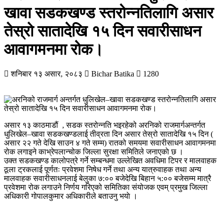
खावा सडकखण्ड स्तरोन्नतिलागि असार
तेस्रो सातादेखि १५ दिन सवारीसाधन
आवागमनमा रोक।
शनिबार १३ असार, २०८३
Bichar Batika
1280
असार १३ काठमाडौं , सडक स्तरोन्नति भइरहेको अरनिको राजमार्गअन्तर्गत
धुलिखेल–खावा सडकखण्डलाई तीव्रता दिन असार तेस्रो सातादेखि १५ दिन (
असार २२ गते देखि साउन ४ गते सम्म) रातको समयमा सवारीसाधन आवागमनमा
रोक लगाइने काभ्रेपलान्चोक जिल्ला सुरक्षा समितिले जनाएकाे छ ।
उक्त सडकखण्ड कालोपत्रे गर्ने सम्बन्धमा उल्लेखित अवधिमा टिपर र मालवाहक
ठूला ट्रकलाई पूर्णतः प्रवेशमा निषेध गर्ने तथा अन्य यात्रुवाहक तथा अन्य
मालवाहक सवारीसाधनलाई बेलुका ७:०० बजेदेखि बिहान ५:०० बजेसम्म मात्रै
प्रवेशमा रोक लगाउने निर्णय गरिएको समितिका संयोजक एवम् प्रमुख जिल्ला
अधिकारी गोपालकुमार अधिकारीले बताउनु भयाे ।