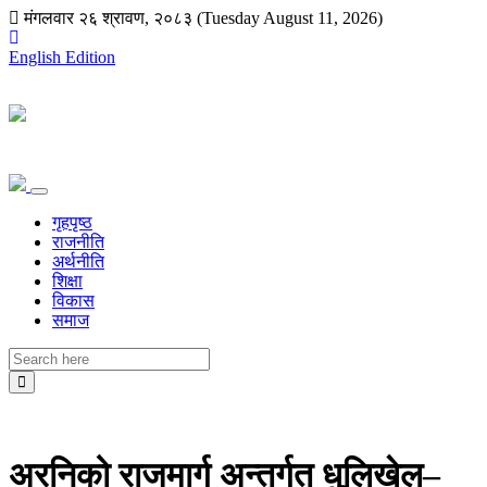
मंगलवार २६ श्रावण, २०८३ (Tuesday August 11, 2026)
English Edition
गृहपृष्ठ
राजनीति
अर्थनीति
शिक्षा
विकास
समाज
अरनिको राजमार्ग अन्तर्गत धुलिखेल–