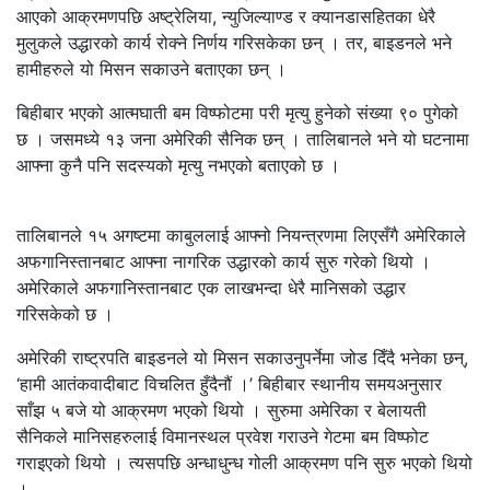
आएको आक्रमणपछि अष्ट्रेलिया, न्युजिल्याण्ड र क्यानडासहितका धेरै
मुलुकले उद्धारको कार्य रोक्ने निर्णय गरिसकेका छन् । तर, बाइडनले भने
हामीहरुले यो मिसन सकाउने बताएका छन् ।
बिहीबार भएको आत्मघाती बम विष्फोटमा परी मृत्यु हुनेको संख्या ९० पुगेको
छ । जसमध्ये १३ जना अमेरिकी सैनिक छन् । तालिबानले भने यो घटनामा
आफ्ना कुनै पनि सदस्यको मृत्यु नभएको बताएको छ ।
तालिबानले १५ अगष्टमा काबुललाई आफ्नो नियन्त्रणमा लिएसँगै अमेरिकाले
अफगानिस्तानबाट आफ्ना नागरिक उद्धारको कार्य सुरु गरेको थियो ।
अमेरिकाले अफगानिस्तानबाट एक लाखभन्दा धेरै मानिसको उद्धार
गरिसकेको छ ।
अमेरिकी राष्ट्रपति बाइडनले यो मिसन सकाउनुपर्नेमा जोड दिँदै भनेका छन्,
‘हामी आतंकवादीबाट विचलित हुँदैनौं ।’ बिहीबार स्थानीय समयअनुसार
साँझ ५ बजे यो आक्रमण भएको थियो । सुरुमा अमेरिका र बेलायती
सैनिकले मानिसहरुलाई विमानस्थल प्रवेश गराउने गेटमा बम विष्फोट
गराइएको थियो । त्यसपछि अन्धाधुन्ध गोली आक्रमण पनि सुरु भएको थियो
।