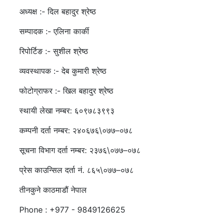
अध्यक्ष :- दिल बहादुर श्रेष्ठ
सम्पादक :- एलिना कार्की
रिपोर्टिङ :- सुशील श्रेष्ठ
व्यवस्थापक :- देब कुमारी श्रेष्ठ
फोटोग्राफर :- खिल बहादुर श्रेष्ठ
स्थायी लेखा नम्बर: ६०९७८३९९३
कम्पनी दर्ता नम्बर: २४०६७६\०७७–०७८
सूचना विभाग दर्ता नम्बर: २३७६\०७७–०७८
प्रेस काउन्सिल दर्ता नं. ८६५\०७७–०७८
तीनकुने काठमाडौं नेपाल
Phone : +977 - 9849126625