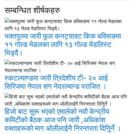
सम्बन्धित शीर्षकहरु
भक्तपुरमा जारी फुल कनट्याक्ट किक बक्सिङमा
११ गोल्ड मेडलका लागि १३ गोल्ड मेडलिस्ट
भिड्दै।
स्कटल्याण्डमा जारी त्रिदेशीय टी- २० आई
सिरिजमा नेपाल सग नेदरल्यान्ड पराजित ।
हिजाे बाट सुरू भएकाे एमालेको नवाै केन्द्रीय
कमिटीको बैठक आज पनि जारी ,अधिकांश
वक्ताहरूकाे माग ओलीलाईनै निरन्तरता दिनुिर्ने ।