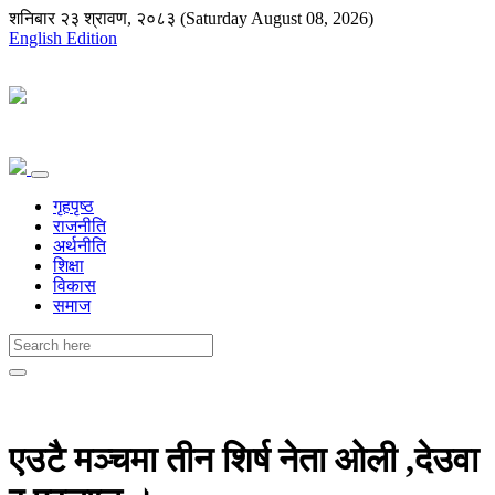
शनिबार २३ श्रावण, २०८३ (Saturday August 08, 2026)
English Edition
गृहपृष्ठ
राजनीति
अर्थनीति
शिक्षा
विकास
समाज
एउटै मञ्चमा तीन शिर्ष नेता ओली ,देउवा