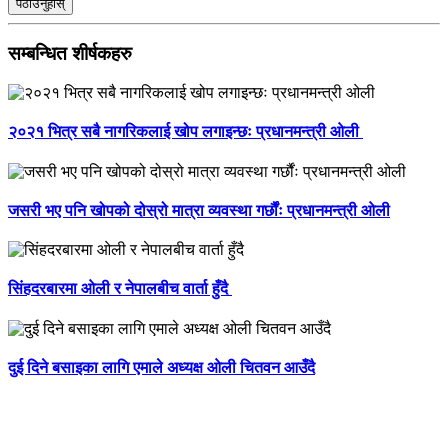
पठाउनुहोस्
सम्बन्धित शीर्षकहरु
२०२१ भित्र सबै नागरिकलाई खोप लगाइन्छः प्रधानमन्त्री ओली
जसरी भए पनि खोपको दोस्रो मात्रा व्यवस्था गर्छौंः प्रधानमन्त्री ओली
सिंहदरबारमा ओली र नेपालबीच वार्ता हुँदै
दुई दिने बसाइका लागि एमाले अध्यक्ष ओली चितवन आउँदै