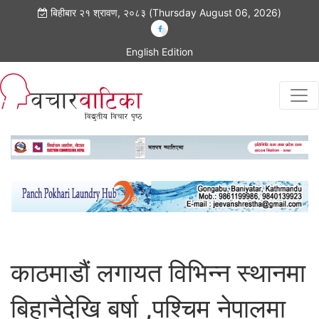
बिहीबार २१ श्रावण, २०८३ (Thursday August 06, 2026)
English Edition
काठमाडौं लगायत विभिन्न स्थानमा
बिहानैदेखि बर्षा ,पश्चिम नेपालमा