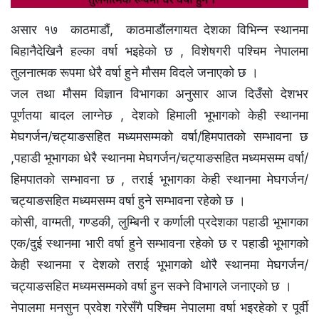
असार १७ काठमाडौं, काठमाडौंलगायत देशका विभिन्न स्थानमा
बिहानैदेखिनै हल्का वर्षा भइहेको छ , विशेषगरी पश्चिम नेपालमा
तुलनात्मक रूपमा धेरै वर्षा हुने माैसम विदले जनाएकाे छ ।
जल तथा मौसम विज्ञान विभागका अनुसार आज दिउँसो देशभर
पूर्णतया बादल लाग्नेछ , देशको हिमाली भूभागको केही स्थानमा
मेघगर्जन/चट्याङसहित मध्यमसम्मको वर्षा/हिमपातको सम्भावना छ
,पहाडी भूभागका धेरै स्थानमा मेघगर्जन/चट्याङसहित मध्यमसम्म वर्षा/
हिमपातको सम्भावना छ , तराई भूभागका केही स्थानमा मेघगर्जन/
चट्याङसहित मध्यमसम्म वर्षा हुने सम्भावना रहेकाे छ ।
कोसी, वाग्मती, गण्डकी, लुम्बिनी र कर्णाली प्रदेशका पहाडी भूभागका
एक/दुई स्थानमा भारी वर्षा हुने सम्भावना रहेकाे छ र पहाडी भूभागको
केही स्थानमा र देशको तराई भूभागको थोरै स्थानमा मेघगर्जन/
चट्याङसहित मध्यमसम्मको वर्षा हुन सक्ने विभागले जनाएकाे छ ।
नेपालमा मनसुन प्रवेश गरेसँगै पश्चिम नेपालमा वर्षा भइरहेको र पूर्वी