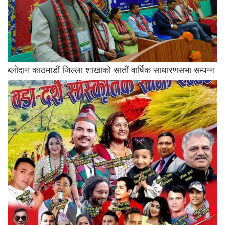
ब्लोदान काठमाडौं जिल्ला शाखाको सातौं वार्षिक साधारणसभा सम्पन्न