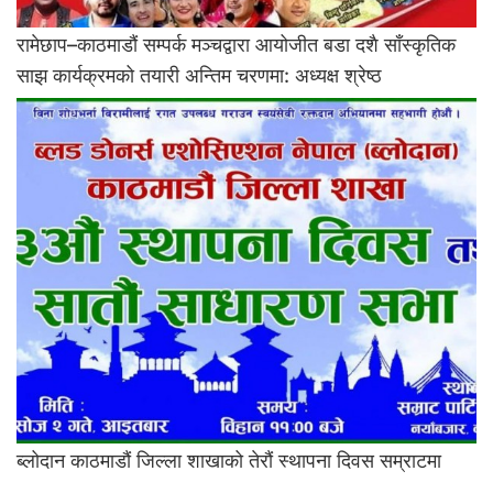
रामेछाप–काठमाडौं सम्पर्क मञ्चद्वारा आयोजीत बडा दशै साँस्कृतिक
साझ कार्यक्रमको तयारी अन्तिम चरणमा: अध्यक्ष श्रेष्ठ
ब्लोदान काठमाडौं जिल्ला शाखाको तेरौं स्थापना दिवस सम्राटमा