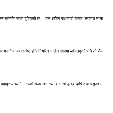
न हटाउन सहमति गरेकाे बुझिएको छ । यस अघिनै माओवादी केन्द्र लगायत साना
शालाहरू भएकोमा अब एभरेष्ट इन्जिनियरिङ कलेज सानेपा ललितपुरले पनि सो सेवा
ा बहादुर आच्छामी मगरकाे सञ्चालन तथा बागमती प्रदेश कृषि तथा पशुपन्छी