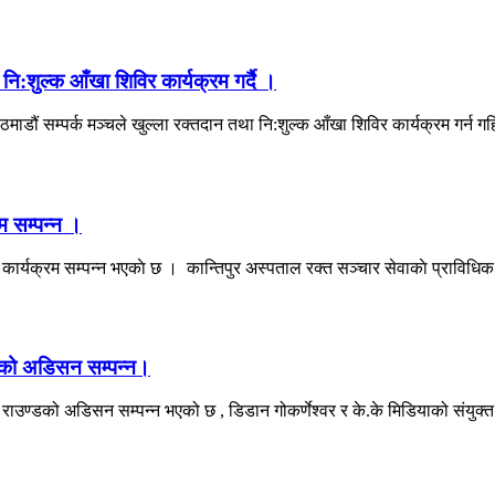
नि:शुल्क आँखा शिविर कार्यक्रम गर्दै ।
डौं सम्पर्क मञ्चले खुल्ला रक्तदान तथा नि:शुल्क आँखा शिविर कार्यक्रम गर्न गहिर
म सम्पन्न ।
ार्यक्रम सम्पन्न भएकाे छ । कान्तिपुर अस्पताल रक्त सञ्चार सेवाकाे प्राविधिक
्डको अडिसन सम्पन्न।
सप राउण्डको अडिसन सम्पन्न भएको छ , डिडान गोकर्णेश्वर र के.के मिडियाको संयु