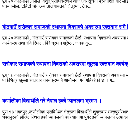
पूष २० काठमाडौं ,नेपाल विद्युुत् प्राधिकरणले आज एक सुचना प्रकाशित गरि लाइन मर्म
पकनाजाेल, टहिटी चाेक,ज्याठालगायतकाे क्षेत्रमा , टेक...
गाेठगाउँ सराेकार समाजकाे स्थापना दिवसको अवसरमा रक्तदान सगै विभ
पूष २० काठमाडौं , गाेठगाउँ सराेकार समाजको छैटौं स्थापना दिवसको अवसरमा ब्लड 
कार्यक्रम तथा रवि रिमाल, विरेन्द्रमान श्रेष्ठ , जनक कु...
सराेकार समाजकाे स्थापना दिवसको अवसरमा खुल्ला रक्तदान कार्यक्
पूष १८ काठमाडौं , गाेठगाउँ सराेकार समाजको छैटौं स्थापना दिवसको अवसरमा ब्लड ड
पार्कभित्र खुल्ला रक्तदान कार्यक्रमकाे आयाेजना गर्न गहिरहेकाे छ । ग...
कर्णालीका विद्यार्थीले गरे नेपाल इको प्यानलमा भ्रमण ।
पुस १३ भक्तपुर ,कर्णालीका प्राविधिक क्षेत्रका विद्यार्थीले शुक्रबार भक्तपुर
भक्तपुरको झौखेलस्थित इको प्यानलको कारखानामा पुगेर इको प्यानलको उत्पादन