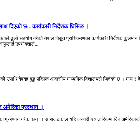
साथ दिएकाे छ:- कार्यकारी निर्देशक घिसिङ ।
ोक्ताले ठूलो सहयोग गरेको नेपाल विद्युत प्राधिकरणका कार्यकारी निर्देशक कु
 आफुलाई उपभोक्ताले...
ाको उपाधि देवदह बुद्ध पब्लिक आवासीय माध्यमिक विद्यालयले जितेको छ । माघ ३ दे
ल अमेरिका प्रस्थान ।
ा प्रस्थान गरेका छन् । सांसद ढकाल यहि जनवरी २० तारिकमा दिन अमेरिकाको व