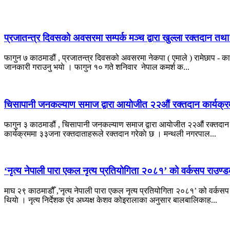
प्रजातन्त्र दिवसको अवसरमा सम्पर्क मञ्च द्वारा खुल्ला रक्तदान तथा 
फागुन ७ काठमाडौं , प्रजातन्त्र दिवसको अवसरमा नेकपा ( एमाले ) रामेछाप - काठमा
जानकारी गराउनु भयाे । फागुन १० गते शनिवार नेपाल कमर्श क...
चिसापानी जनकल्याण समाज द्वारा आयाेजीत २२औं रक्तदान कार्यक्र
फागुन ३ काठमाडौं , चिसापानी जनकल्याण समाज द्वारा आयाेजीत २२औं रक्तदान क
कार्यक्रममा ३३जना रक्तदाताहरूले रक्तदान गरेकाे छ । मन्थली नगरपाल...
‘नृत्य नेपाली पारा एकल नृत्य प्रतियोगिता २०८१’ को वर्कसप राउण
माघ २९ काठमाडौँ ,'नृत्य नेपाली पारा एकल नृत्य प्रतियोगिता २०८१’ को वर्क
थियाे । नृत्य निर्देशक एंव अध्यक्ष केशव कोइरालाका अनुसार बालबालिकाह...