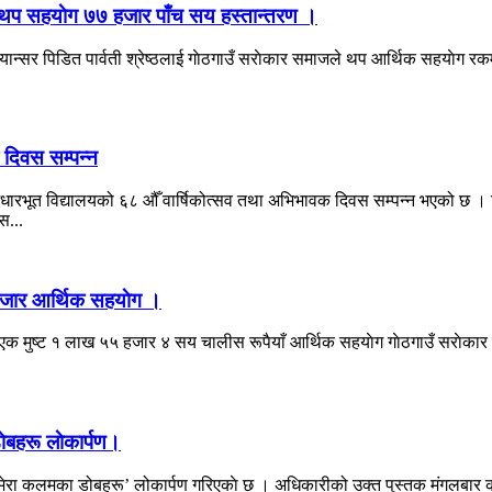
वारा थप सहयाेग ७७ हजार पाँच सय हस्तान्तरण ।
्यान्सर पिडित पार्वती श्रेष्ठलाई गाेठगाउँ सराेकार समाजले थप आर्थिक सहयाेग रक
 दिवस सम्पन्न
धारभूत विद्यालयको ६८ औँ वार्षिकोत्सव तथा अभिभावक दिवस सम्पन्न भएको छ । विद्
स...
५ हजार आर्थिक सहयाेग ।
क मुष्ट १ लाख ५५ हजार ४ सय चालीस रूपैयाँ आर्थिक सहयाेग गाेठगाउँ सराेकार स
बहरू लाेकार्पण।
ा कलमका डोबहरू’ लोकार्पण गरिएकाे छ । अधिकारीको उक्त पुस्तक मंगलबार काठम