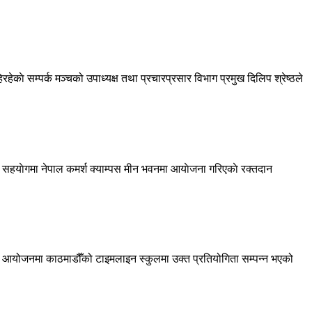
हेकाे सम्पर्क मञ्चको उपाध्यक्ष तथा प्रचारप्रसार विभाग प्रमुख दिलिप श्रेष्ठले
 सहयाेगमा नेपाल कमर्श क्याम्पस मीन भवनमा आयाेजना गरिएकाे रक्तदान
क्त आयोजनमा काठमाडौँको टाइमलाइन स्कुलमा उक्त प्रतियोगिता सम्पन्न भएको