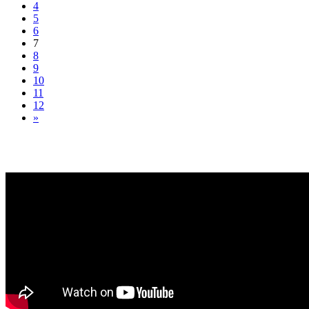
4
5
6
7
8
9
10
11
12
»