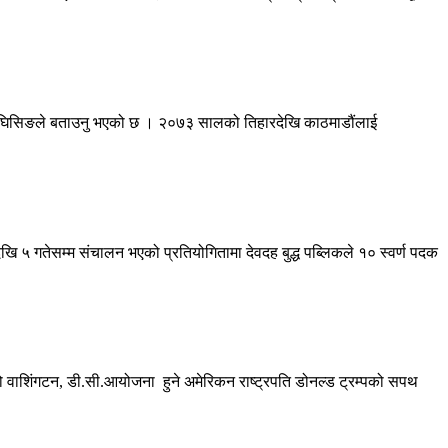
लमान घिसिङले बताउनु भएको छ । २०७३ सालको तिहारदेखि काठमाडौंलाई
खि ५ गतेसम्म संचालन भएको प्रतियोगितामा देवदह बुद्ध पब्लिकले १० स्वर्ण पदक
ाशिंगटन, डी.सी.आयोजना हुने अमेरिकन राष्ट्रपति डोनल्ड ट्रम्पको सपथ