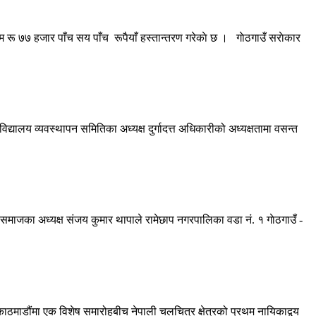
म रू ७७ हजार पाँच सय पाँच रूपैयाँ हस्तान्तरण गरेकाे छ । गाेठगाउँ सराेकार
यालय व्यवस्थापन समितिका अध्यक्ष दुर्गादत्त अधिकारीको अध्यक्षतामा वसन्त
माजका अध्यक्ष संजय कुमार थापाले रामेछाप नगरपालिका वडा नं. १ गाेठगाउँ -
ाडौंमा एक विशेष समारोहबीच नेपाली चलचित्र क्षेत्रको प्रथम नायिकाद्वय