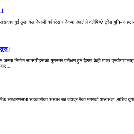
 ।
दै संसदका दुई ठुला दल नेपाली काँग्रेस र नेकपा एमालेले दलैपिच्छे ट्रेड युनिय
 सुरू।
डीहरू जस्ता निर्माण सामग्रीहरूको गुणस्तर परीक्षण हुने देशमा केही मात्र प्रयोग
बाट...
क साधारणसभा सहकारीका अध्यक्ष रक्ष बहादुर रैका मगरकाे अध्यक्षता ,सचिव दुर्ग