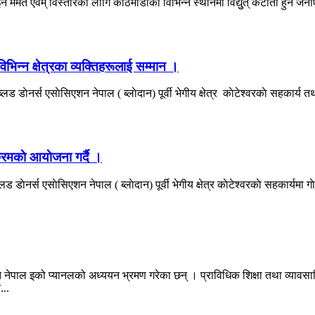
त एवम् विस्तारकाे लागि काठमाडौंकाे विभिन्न स्थानमा विद्युुत् कटाैती हुने जनाएकाे 
िन्न क्षेत्रका व्यक्तिहरूलाई सम्मान ।
डाेनर्स एसाेसिएशन नेपाल ( ब्लाेदान) पूर्वी भेगीय क्षेत्र काेटेश्वरकाे सहकार्य
रमकाे आयाेजना गर्दै ।
ाेनर्स एसाेसिएशन नेपाल ( ब्लाेदान) पूर्वी भेगीय क्षेत्र काेटेश्वरकाे सहकार्यम
स्थित नेपाल इको प्यानलको अध्ययन भ्रमण गरेका छन् । प्राविधिक शिक्षा तथा व्यावसा
...