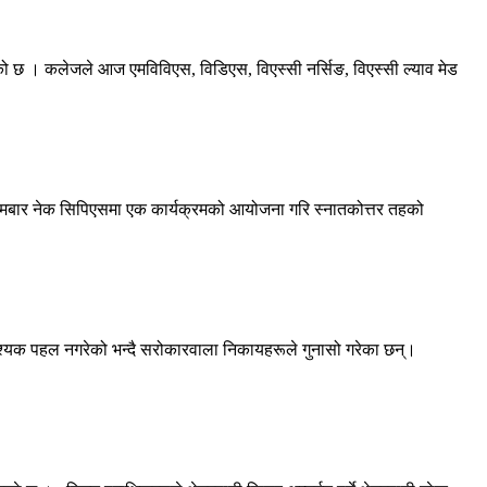
 गरेको छ । कलेजले आज एमविविएस, विडिएस, विएस्सी नर्सिङ, विएस्सी ल्याव मेड
 । सोमबार नेक सिपिएसमा एक कार्यक्रमको आयोजना गरि स्नातकोत्तर तहको
वश्यक पहल नगरेको भन्दै सरोकारवाला निकायहरूले गुनासो गरेका छन्।