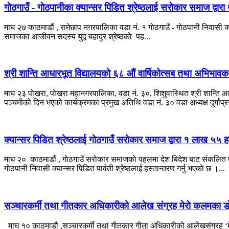
गाेठगाउँ - गाेठपानीका क्यान्सर पिडित श्रेष्ठलाई सराेकार समाज द्
माघ २७ काठमाडौं , रामेछाप नगरपालिका वडा नं. १ गाेठगाउँ - गाेठपानी निवासी क
समाजका आजीवन सदस्य युद्व बहादुर श्रेष्ठकाे पह...
श्री शान्ति आधारभूत विद्यालयकाे ६८ औं वार्षिकोत्सब तथा अभिभावक
माघ २३ पाेखरा, पोखरा महानगरपालिका, वडा नं. ३०, शिशुवास्थित श्री शान्ति आ
पञ्चमीको दिन भएको कार्यक्रमका प्रमुख अतिथि वडा नं. ३० वडा अध्यक्ष दुर्गाप्र
क्यान्सर पिडित श्रेष्ठलाई गाेठगाउँ सराेकार समाज द्वारा १ लाख ५
माघ २० काठमाडौं , गाेठगाउँ सराेकार समाजकाे पहलमा देश बिदेश बाट संकलित ए
गाेठपानी निवासी क्यान्सर पिडित पार्वती श्रेष्ठलाई हस्तान्तरण गर्नु भएकाे छ ।...
सञ्चारकर्मी तथा गीतकार अधिकारीको आलेख संग्रह मेराे कलमका डाे
माघ १० काठमाडौ ,सञ्चारकर्मी तथा गीतकार गीता अधिकारीको आलेखसंग्रह ‘मेर